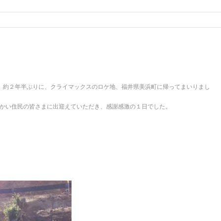
、約２年半ぶりに、クライマックスのロケ地、福井県美浜町に帰ってまいりまし
かい住民の皆さまに出迎えていただき、感謝感激の１日でした。