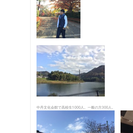
中丹文化会館で高校生1000人。一般の方300人。