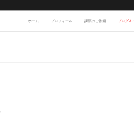
ホーム
プロフィール
講演のご依頼
ブログ＆
。