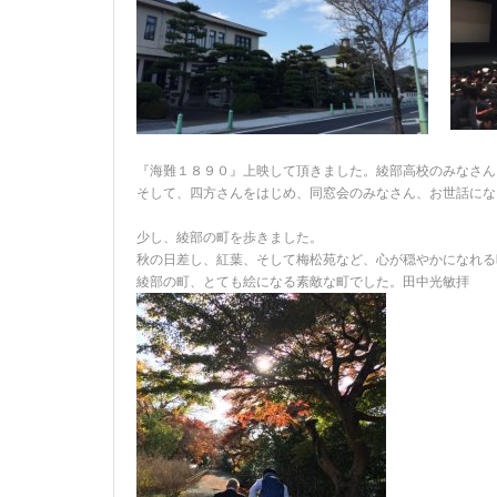
『海難１８９０』上映して頂きました。綾部高校のみなさん
そして、四方さんをはじめ、同窓会のみなさん、お世話にな
少し、綾部の町を歩きました。
秋の日差し、紅葉、そして梅松苑など、心が穏やかになれる
綾部の町、とても絵になる素敵な町でした。田中光敏拝