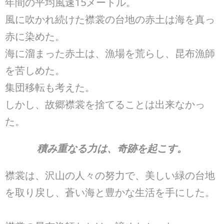
年間の平均風速15メートル。
風に吹かれ続けた襟裳の台地の赤土は海を真っ
赤に染めた。
海に溜まった赤土は、漁場を荒らし、昆布漁師
を苦しめた。
集団移転も考えた。
しかし、故郷襟裳を捨てることは出来なかっ
た。
積み重なる力は、奇跡を起こす。
襟裳は、沢山の人々の努力で、美しい緑の台地
を取り戻し、蒼い海と豊かな生活を手にした。