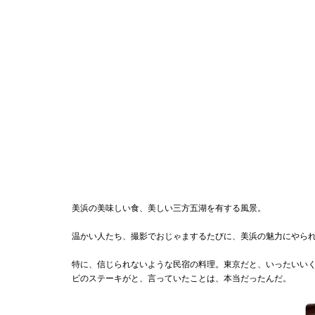
美浜の美味しい食、美しい三方五湖を有する風景。
温かい人たち、撮影でおじゃまするたびに、美浜の魅力にやら
特に、信じられないような民宿の料理。東京だと、いったいい
ビのステーキがと、言っていたことは、本当だったんだ。