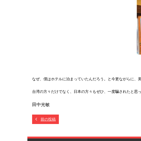
なぜ、僕はホテルに泊まっていたんだろう。と今更ながらに、
台湾の方々だけでなく、日本の方々も
ぜひ、一度騙されたと思
田中光敏
前の投稿