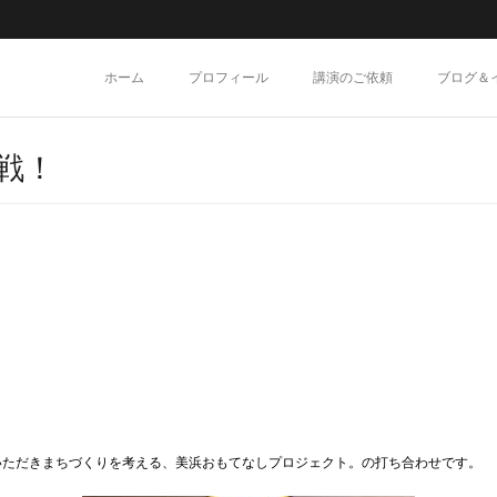
ホーム
プロフィール
講演のご依頼
ブログ＆
戦！
いただきまちづくりを考える、美浜おもてなしプロジェクト。の打ち合わせです。