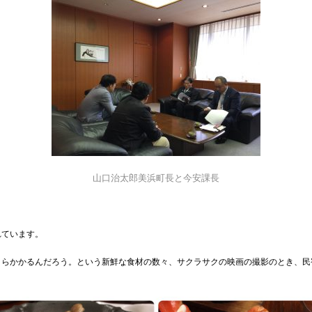
山口治太郎美浜町長と今安課長
れています。
くらかかるんだろう。という新鮮な食材の数々、サクラサクの映画の撮影のとき、民