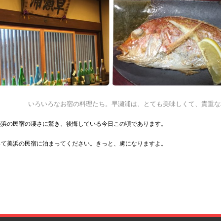
いろいろなお宿の料理たち。早瀬浦は、とても美味しくて、貴重な
美浜の民宿の凄さに驚き、後悔している今日この頃であります。
って美浜の民宿に泊まってください。きっと、虜になりますよ。