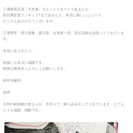
三浦春馬主演『天外者』大ヒットスタートであるとか、
初日満足度ランキング1位であるとか、本当に嬉しいニュース、
たくさんありがとうございます。
三浦翔平、西川貴教、森川葵、出演者一同、宣伝活動を頑張ってくれていま
す。
本当にありがとう。
皆様にも本当に感謝です。
映画上映末永くよろしくお願いします。
田中光敏拝
追伸
九州の映画館の皆さんが、手作りで、飾り込みをしてくれています。とても、
とても感謝、感動です。