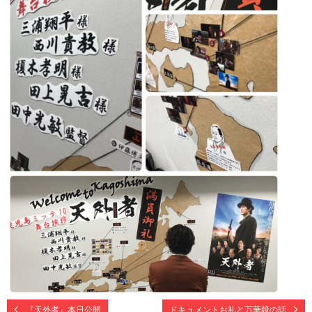
『天外者』本日公開
ドキュメントお礼と万華鏡の話