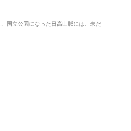
じ。
国立公園になった日高山脈には、未だ