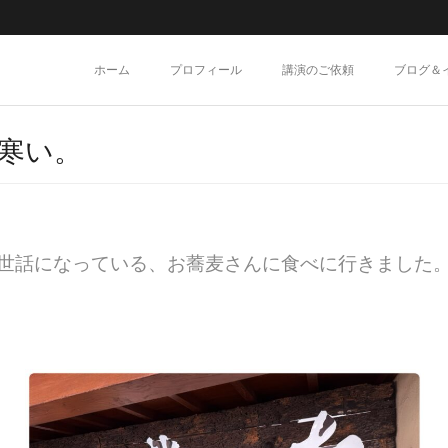
ホーム
プロフィール
講演のご依頼
ブログ＆
寒い。
世話になっている、お蕎麦さんに食べに行きました