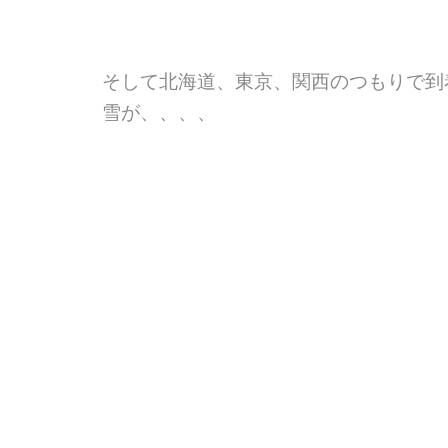
そして北海道、東京、関西のつもりで到
雪が、、、、