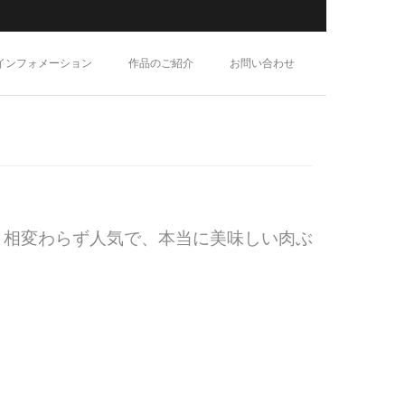
インフォメーション
作品のご紹介
お問い合わせ
。
相変わらず人気で、本当に美味しい肉ぶ