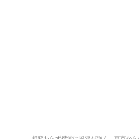
相変わらず襟裳は風邪が強く、東京から